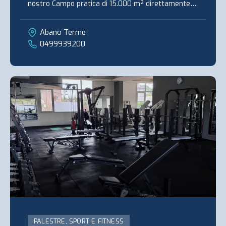
nostro Campo pratica di 15.000 m² direttamente
adiacente alle ...
Abano Terme
0499939200
PALESTRE, SPORT E FITNESS