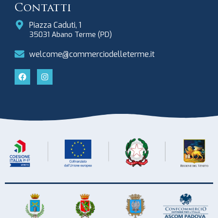
Contatti
Piazza Caduti, 1
35031 Abano Terme (PD)
welcome@commerciodelleterme.it